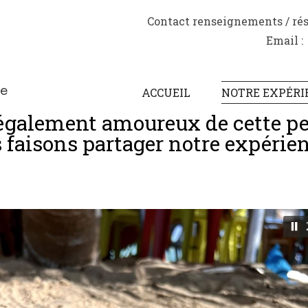
Contact renseignements / rése
Email 
te
ACCUEIL
NOTRE EXPÉRI
également amoureux de cette pet
 faisons partager notre expérien