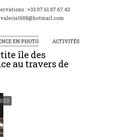
rvations : +33.07.61.87.67.43
: valerie1608@hotmail.com
ENCE EN PHOTO
ACTIVITÉS
ite île des
ce au travers de
2/13